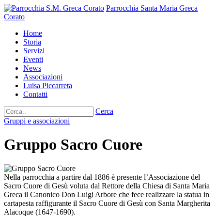
Parrocchia Santa Maria Greca
Corato
Home
Storia
Servizi
Eventi
News
Associazioni
Luisa Piccarreta
Contatti
Cerca
Gruppi e associazioni
Gruppo Sacro Cuore
Nella parrocchia a partire dal 1886 è presente l’Associazione del
Sacro Cuore di Gesù voluta dal Rettore della Chiesa di Santa Maria
Greca il Canonico Don Luigi Arbore che fece realizzare la statua in
cartapesta raffigurante il Sacro Cuore di Gesù con Santa Margherita
Alacoque (1647-1690).