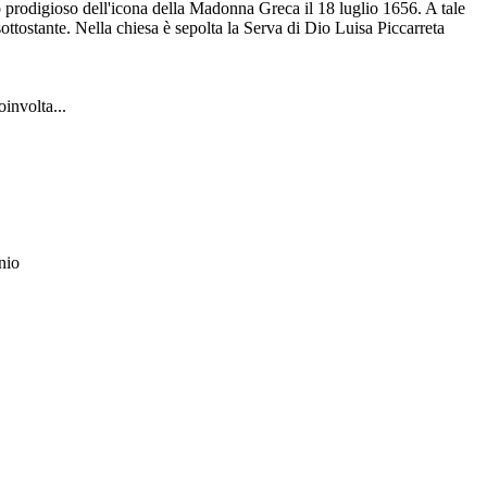
to prodigioso dell'icona della Madonna Greca il 18 luglio 1656. A tale
sottostante. Nella chiesa è sepolta la Serva di Dio Luisa Piccarreta
oinvolta...
nio