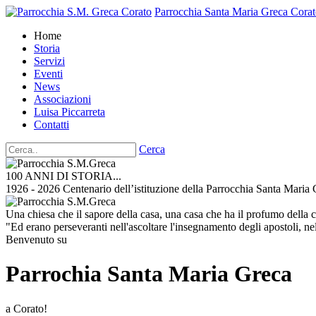
Parrocchia Santa Maria Greca
Corat
Home
Storia
Servizi
Eventi
News
Associazioni
Luisa Piccarreta
Contatti
Cerca
100 ANNI DI STORIA...
1926 - 2026 Centenario dell’istituzione della Parrocchia Santa Maria
Una chiesa che il sapore della casa, una casa che ha il profumo della 
"Ed erano perseveranti nell'ascoltare l'insegnamento degli apostoli, ne
Benvenuto su
Parrochia Santa Maria Greca
a Corato!