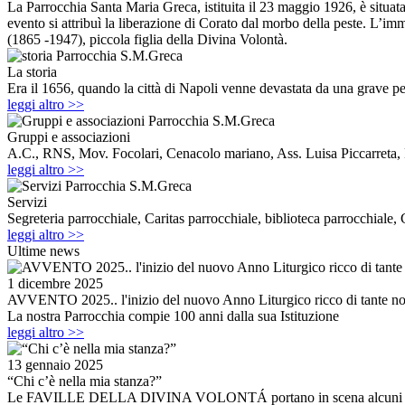
La Parrocchia Santa Maria Greca, istituita il 23 maggio 1926, è situata
evento si attribuì la liberazione di Corato dal morbo della peste. L’imm
(1865 -1947), piccola figlia della Divina Volontà.
La storia
Era il 1656, quando la città di Napoli venne devastata da una grave pest
leggi altro >>
Gruppi e associazioni
A.C., RNS, Mov. Focolari, Cenacolo mariano, Ass. Luisa Piccarreta, 
leggi altro >>
Servizi
Segreteria parrocchiale, Caritas parrocchiale, biblioteca parrocchial
leggi altro >>
Ultime news
1 dicembre 2025
AVVENTO 2025.. l'inizio del nuovo Anno Liturgico ricco di tante no
La nostra Parrocchia compie 100 anni dalla sua Istituzione
leggi altro >>
13 gennaio 2025
“Chi c’è nella mia stanza?”
Le FAVILLE DELLA DIVINA VOLONTÁ portano in scena alcuni tratti