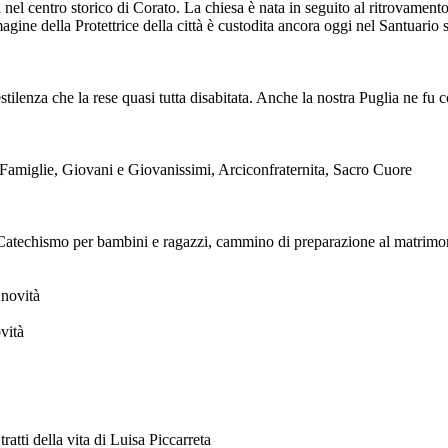
 nel centro storico di Corato. La chiesa è nata in seguito al ritrovamen
agine della Protettrice della città è custodita ancora oggi nel Santuario 
ilenza che la rese quasi tutta disabitata. Anche la nostra Puglia ne fu c
Famiglie, Giovani e Giovanissimi, Arciconfraternita, Sacro Cuore
e, Catechismo per bambini e ragazzi, cammino di preparazione al matrimo
vità
 della vita di Luisa Piccarreta