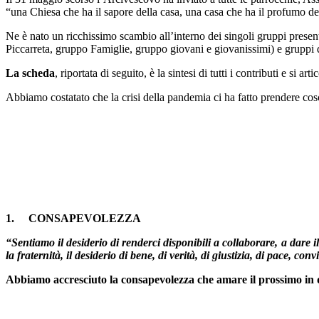
“una Chiesa che ha il sapore della casa, una casa che ha il profumo de
Ne è nato un ricchissimo scambio all’interno dei singoli gruppi pres
Piccarreta, gruppo Famiglie, gruppo giovani e giovanissimi) e gruppi d
La scheda
, riportata di seguito, è la sintesi di tutti i contributi e si
Abbiamo costatato che la crisi della pandemia ci ha fatto prendere cosc
1.
CONSAPEVOLEZZA
“Sentiamo il desiderio di renderci disponibili a collaborare, a dare il 
la fraternità, il desiderio di bene, di verità, di giustizia, di pace, co
Abbiamo accresciuto la consapevolezza che amare il prossimo in di