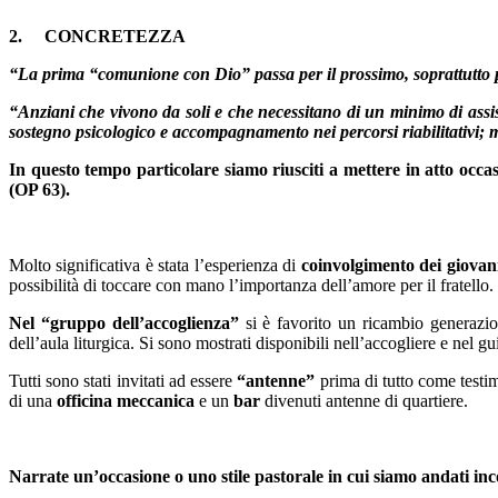
2.
CONCRETEZZA
“La prima “comunione con Dio” passa per il prossimo, soprattutto
“Anziani che vivono da soli e che necessitano di un minimo di assi
sostegno psicologico e accompagnamento nei percorsi riabilitativi; ma
In questo tempo particolare siamo riusciti a mettere in atto occa
(OP 63).
Molto significativa è stata l’esperienza di
coinvolgimento dei giovani 
possibilità di toccare con mano l’importanza dell’amore per il fratello. V
Nel “gruppo dell’accoglienza”
si è favorito un ricambio generaziona
dell’aula liturgica. Si sono mostrati disponibili nell’accogliere e nel g
Tutti sono stati invitati ad essere
“antenne”
prima di tutto come testimo
di una
officina meccanica
e un
bar
divenuti antenne di quartiere.
Narrate un’occasione o uno stile pastorale in cui siamo andati inc