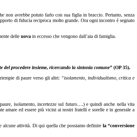
he non avrebbe potuto farlo con sua figlia in braccio. Pertanto, senza
rapporto di fiducia reciproca molto grande. Ora ogni incontro è segnato
mente delle
uova
in eccesso che vengono dall’aia di famiglia.
nte del procedere insieme, ricercando la sintonia comune
” (OP 35).
empie di paure verso gli altri:
“isolamento, individualismo, critica e
aure, isolamento, incertezze sul futuro….) e quindi anche nella vita
 amare ed essere più vicini ai nostri fratelli e sorelle e in generale a
 alcune attività
. Di qui quella che possiamo definire
la “conversione