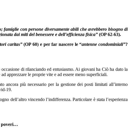
o; famiglie con persone diversamente abili che avrebbero bisogno di
onata dai miti del benessere e dell’efficienza fisica”
(OP 62-63).
ori caritas”
(OP 60) e per far nascere le “
antenne condominiali
”
?
ito occasione di rilanciando ed entusiasmo. Ai giovani ha Ciò ha dato la
 e ad apprezzare le proprie vite e ad essere meno superficiali.
to ancora più necessario per la gestione dei posti limitati all’interno
vid-19.
sogno dell’altro vincendo l’indifferenza. Particolare è stata l’esperienza
 poveri
…