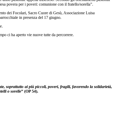
sa povera per i poveri: comunione con il fratello/sorella”.
mento dei Focolari, Sacro Cuore di Gesù, Associazione Luisa
parrocchiale in presenza del 17 giugno.
e.
empo ci ha aperto vie nuove tutte da percorrere.
e, soprattutto ai più piccoli, poveri, fragili, favorendo la solidarietà,
elli o sorelle
” (OP 54).