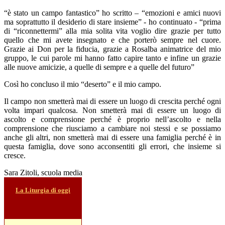
“è stato un campo fantastico” ho scritto – “emozioni e amici nuovi
ma soprattutto il desiderio di stare insieme” - ho continuato - “prima
di “riconnettermi” alla mia solita vita voglio dire grazie per tutto
quello che mi avete insegnato e che porterò sempre nel cuore.
Grazie ai Don per la fiducia, grazie a Rosalba animatrice del mio
gruppo, le cui parole mi hanno fatto capire tanto e infine un grazie
alle nuove amicizie, a quelle di sempre e a quelle del futuro”
Così ho concluso il mio “deserto” e il mio campo.
Il campo non smetterà mai di essere un luogo di crescita perché ogni
volta impari qualcosa. Non smetterà mai di essere un luogo di
ascolto e comprensione perché è proprio nell’ascolto e nella
comprensione che riusciamo a cambiare noi stessi e se possiamo
anche gli altri, non smetterà mai di essere una famiglia perché è in
questa famiglia, dove sono acconsentiti gli errori, che insieme si
cresce.
Sara Zitoli, scuola media
La Liturgia di oggi