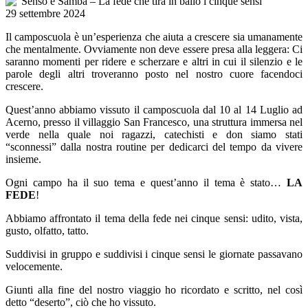
29 settembre 2024
Il camposcuola è un’esperienza che aiuta a crescere sia umanamente
che mentalmente. Ovviamente non deve essere presa alla leggera: Ci
saranno momenti per ridere e scherzare e altri in cui il silenzio e le
parole degli altri troveranno posto nel nostro cuore facendoci
crescere.
Quest’anno abbiamo vissuto il camposcuola dal 10 al 14 Luglio ad
Acerno, presso il villaggio San Francesco, una struttura immersa nel
verde nella quale noi ragazzi, catechisti e don siamo stati
“sconnessi” dalla nostra routine per dedicarci del tempo da vivere
insieme.
Ogni campo ha il suo tema e quest’anno il tema è stato…
LA
FEDE
!
Abbiamo affrontato il tema della fede nei cinque sensi: udito, vista,
gusto, olfatto, tatto.
Suddivisi in gruppo e suddivisi i cinque sensi le giornate passavano
velocemente.
Giunti alla fine del nostro viaggio ho ricordato e scritto, nel così
detto “deserto”, ciò che ho vissuto.