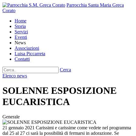
Parrocchia Santa Maria Greca
Corato
Home
Storia
Servizi
Eventi
News
Associazioni
Luisa Piccarreta
Contatti
Cerca
Elenco news
SOLENNE ESPOSIZIONE
EUCARISTICA
Generale
21 gennaio 2021
Carissimi e carissime come vedete nel programma
dal 25 al 27 ci sarà la possibilità di fermarsi in adorazione. Se